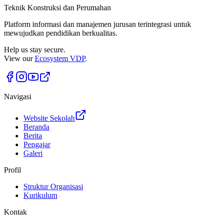
Teknik Konstruksi dan Perumahan
Platform informasi dan manajemen jurusan terintegrasi untuk
mewujudkan pendidikan berkualitas.
Help us stay secure.
View our
Ecosystem VDP
.
Navigasi
Website Sekolah
Beranda
Berita
Pengajar
Galeri
Profil
Struktur Organisasi
Kurikulum
Kontak