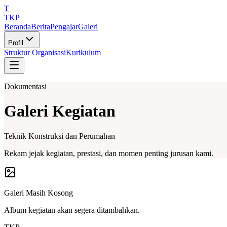
T
TKP
Beranda
Berita
Pengajar
Galeri
Profil
Struktur Organisasi
Kurikulum
Dokumentasi
Galeri Kegiatan
Teknik Konstruksi dan Perumahan
Rekam jejak kegiatan, prestasi, dan momen penting jurusan kami.
Galeri Masih Kosong
Album kegiatan akan segera ditambahkan.